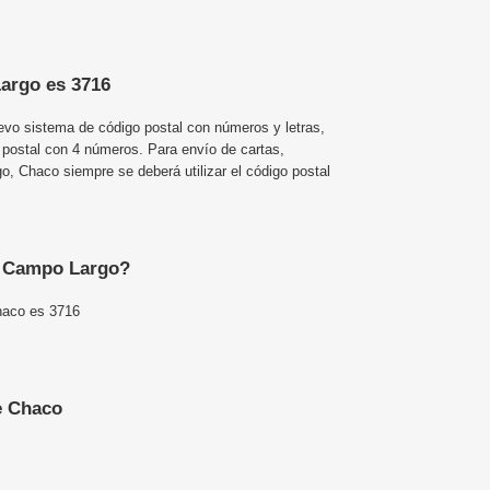
argo es 3716
uevo sistema de código postal con números y letras,
 postal con 4 números. Para envío de cartas,
 Chaco siempre se deberá utilizar el código postal
de Campo Largo?
haco es 3716
e Chaco