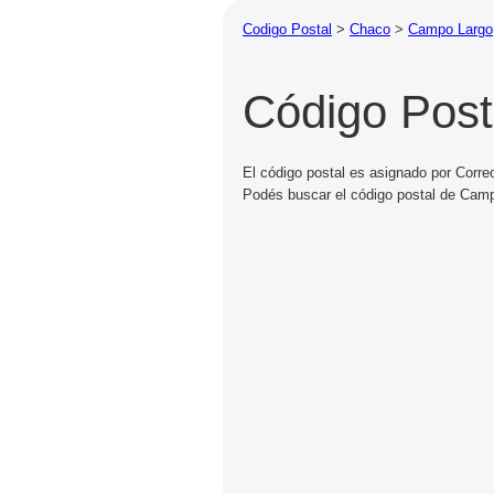
Codigo Postal
>
Chaco
>
Campo Largo
Código Pos
El código postal es asignado por Corre
Podés buscar el código postal de Camp