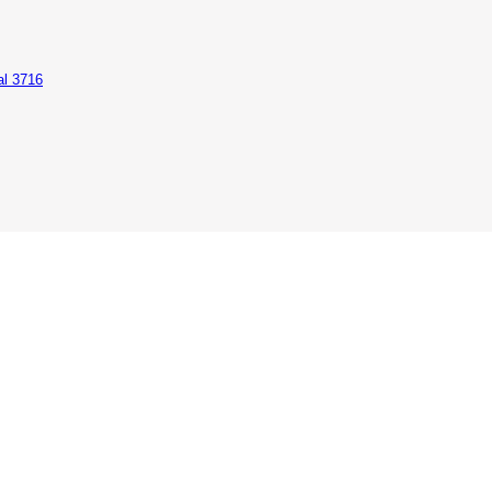
al 3716