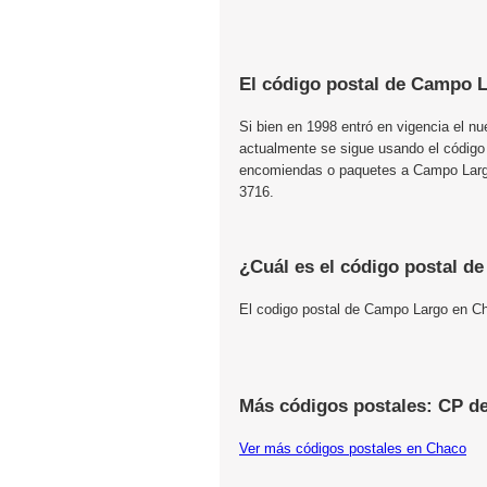
El código postal de Campo L
Si bien en 1998 entró en vigencia el n
actualmente se sigue usando el código
encomiendas o paquetes a Campo Largo,
3716.
¿Cuál es el código postal 
El codigo postal de Campo Largo en C
Más códigos postales: CP d
Ver más códigos postales en Chaco