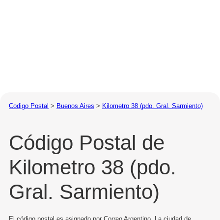
Codigo Postal
>
Buenos Aires
>
Kilometro 38 (pdo. Gral. Sarmiento)
Código Postal de
Kilometro 38 (pdo.
Gral. Sarmiento)
El código postal es asignado por Correo Argentino. La ciudad de