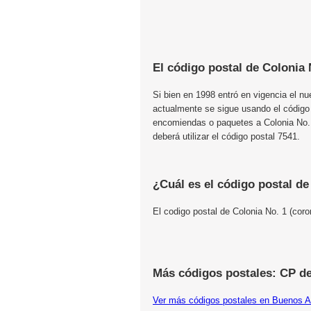
El código postal de Colonia 
Si bien en 1998 entró en vigencia el n
actualmente se sigue usando el código
encomiendas o paquetes a Colonia No. 
deberá utilizar el código postal 7541.
¿Cuál es el código postal de
El codigo postal de Colonia No. 1 (cor
Más códigos postales: CP d
Ver más códigos postales en Buenos A