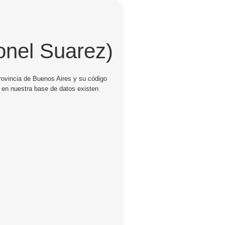
onel Suarez)
provincia de Buenos Aires y su código
i en nuestra base de datos existen