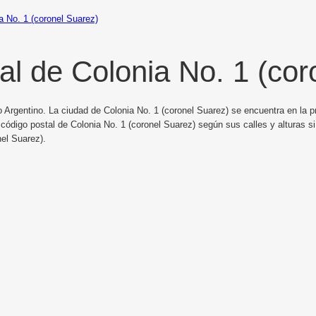
a No. 1 (coronel Suarez)
al de Colonia No. 1 (cor
o Argentino. La ciudad de Colonia No. 1 (coronel Suarez) se encuentra en la 
 código postal de Colonia No. 1 (coronel Suarez) según sus calles y alturas s
nel Suarez).