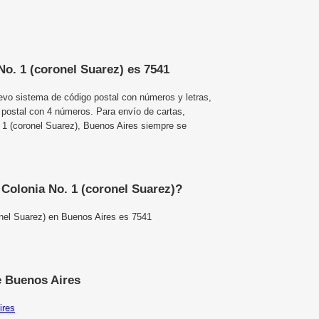
No. 1 (coronel Suarez) es 7541
uevo sistema de código postal con números y letras,
 postal con 4 números. Para envío de cartas,
1 (coronel Suarez), Buenos Aires siempre se
 Colonia No. 1 (coronel Suarez)?
onel Suarez) en Buenos Aires es 7541
e Buenos Aires
ires