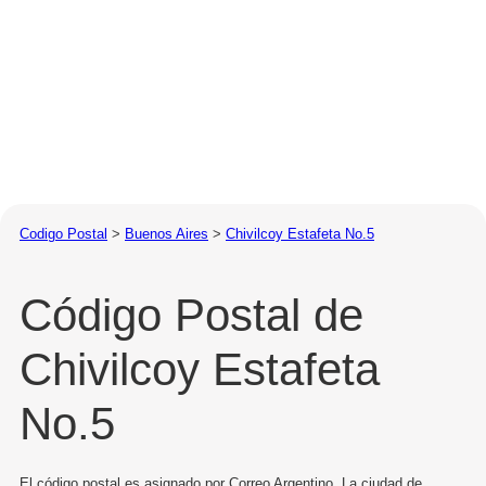
Codigo Postal
>
Buenos Aires
>
Chivilcoy Estafeta No.5
Código Postal de
Chivilcoy Estafeta
No.5
El código postal es asignado por Correo Argentino. La ciudad de