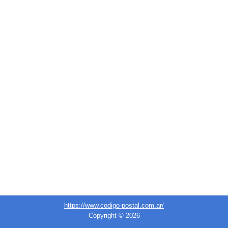
https://www.codigo-postal.com.ar/
Copyright © 2026