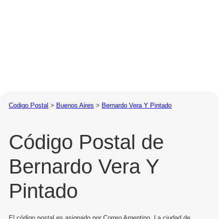
Codigo Postal
>
Buenos Aires
>
Bernardo Vera Y Pintado
Código Postal de
Bernardo Vera Y
Pintado
El código postal es asignado por Correo Argentino. La ciudad de