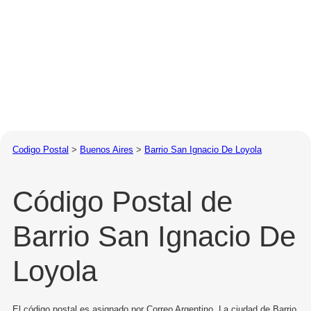
Codigo Postal
>
Buenos Aires
>
Barrio San Ignacio De Loyola
Código Postal de
Barrio San Ignacio De
Loyola
El código postal es asignado por Correo Argentino. La ciudad de Barrio