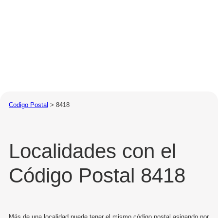
Codigo Postal
>
8418
Localidades con el
Código Postal 8418
Más de una localidad puede tener el mismo código postal asigando por