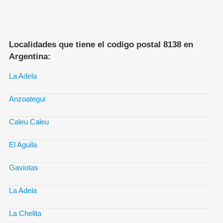
Localidades que tiene el codigo postal 8138 en
Argentina:
La Adela
Anzoategui
Caleu Caleu
El Aguila
Gaviotas
La Adela
La Chelita