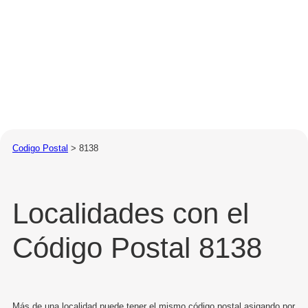
Codigo Postal
>
8138
Localidades con el
Código Postal 8138
Más de una localidad puede tener el mismo código postal asigando por