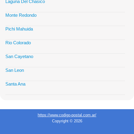
Laguna Del Chasico
Monte Redondo
Pichi Mahuida
Rio Colorado
San Cayetano
San Leon
Santa Ana
https://www.codigo-postal.com.ar/
Copyright © 2026