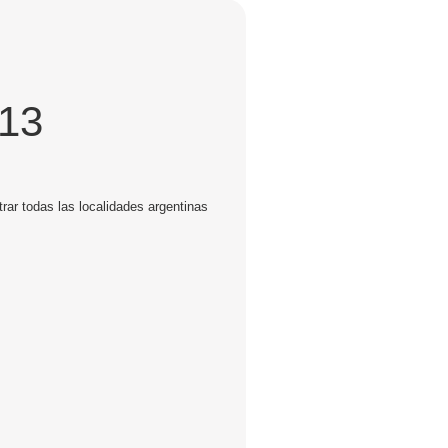
313
rar todas las localidades argentinas