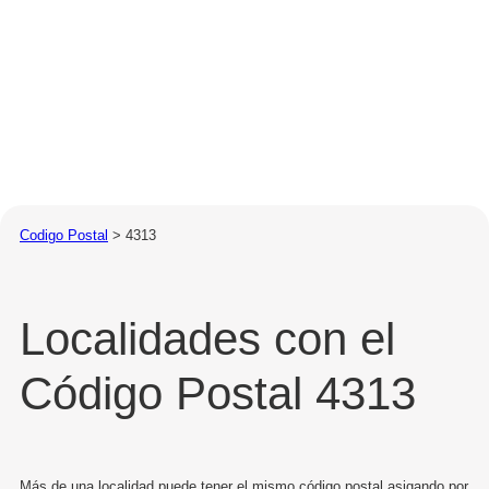
Codigo Postal
>
4313
Localidades con el
Código Postal 4313
Más de una localidad puede tener el mismo código postal asigando por