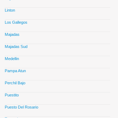
Linton
Los Gallegos
Majadas
Majadas Sud
Medellin
Pampa Atun
Perchil Bajo
Puestito
Puesto Del Rosario