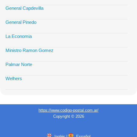
General Capdevilla
General Pinedo
La Economia
Ministro Ramon Gomez
Palmar Norte
Welhers
https://www.codigo-postal.com.ar/
Copyright © 2026
Inglés
|
Español