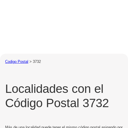
Codigo Postal
>
3732
Localidades con el
Código Postal 3732
Más de una localidad puede tener el mismo código postal asigando por