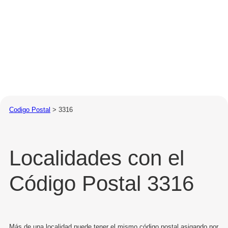
Codigo Postal
>
3316
Localidades con el
Código Postal 3316
Más de una localidad puede tener el mismo código postal asigando por