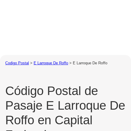
Codigo Postal
>
E Larroque De Roffo
>
E Larroque De Roffo
Código Postal de
Pasaje E Larroque De
Roffo en Capital