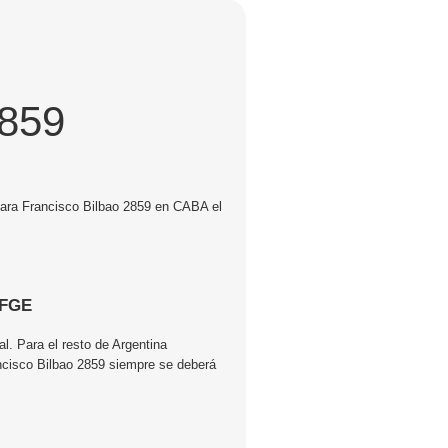
2859
 Para Francisco Bilbao 2859 en CABA el
6FGE
l. Para el resto de Argentina
ncisco Bilbao 2859 siempre se deberá