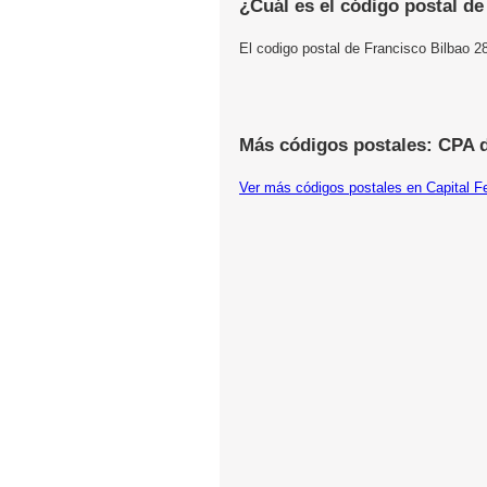
¿Cuál es el código postal d
El codigo postal de Francisco Bilbao 
Más códigos postales: CPA d
Ver más códigos postales en Capital F