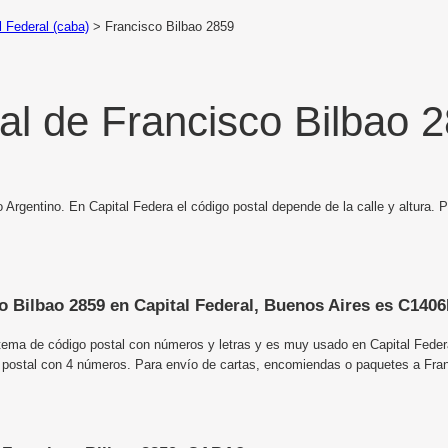
l Federal (caba)
>
Francisco Bilbao 2859
al de Francisco Bilbao 
o Argentino. En Capital Federa el código postal depende de la calle y altura.
co Bilbao 2859 en Capital Federal, Buenos Aires es C140
tema de código postal con números y letras y es muy usado en Capital Federa
 postal con 4 números. Para envío de cartas, encomiendas o paquetes a Fra