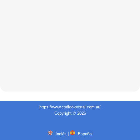
https://www.codigo-postal.com.ar/
Copyright © 2026
Inglés
|
Español