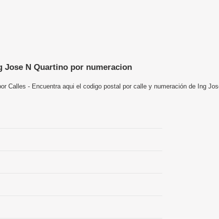
g Jose N Quartino por numeracion
or Calles - Encuentra aqui el codigo postal por calle y numeración de Ing Jo