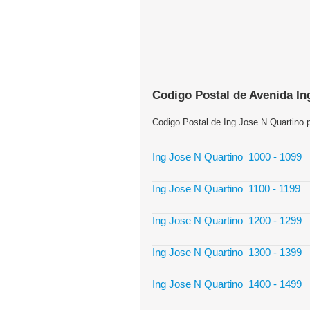
Codigo Postal de Avenida In
Codigo Postal de Ing Jose N Quartino p
Ing Jose N Quartino 1000 - 1099
Ing Jose N Quartino 1100 - 1199
Ing Jose N Quartino 1200 - 1299
Ing Jose N Quartino 1300 - 1399
Ing Jose N Quartino 1400 - 1499