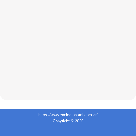
https://www.codigo-postal.com.ar/
Copyright © 2026